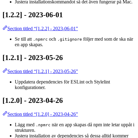
Justera installationskommandot så det även fungerar på Mac.
[1.2.2] - 2023-06-01
Section titled “[1.2.2] - 2023-06-01”
Se till att
och
följer med som de ska när
.npmrc
.gitignore
en app skapas.
[1.2.1] - 2023-05-26
Section titled “[1.2.1] - 2023-05-26”
Uppdatera dependencies för ESLint och Stylelint
konfigurationer.
[1.2.0] - 2023-04-26
Section titled “[1.2.0] - 2023-04-26”
Lägg med
när en app skapas då npm inte letar uppåt i
.npmrc
strukturen.
Justera installation av dependencies så dessa alltid kommer