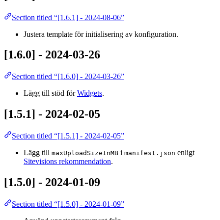
Section titled “[1.6.1] - 2024-08-06”
Justera template för initialisering av konfiguration.
[1.6.0] - 2024-03-26
Section titled “[1.6.0] - 2024-03-26”
Lägg till stöd för
Widgets
.
[1.5.1] - 2024-02-05
Section titled “[1.5.1] - 2024-02-05”
Lägg till
i
enligt
maxUploadSizeInMB
manifest.json
Sitevisions rekommendation
.
[1.5.0] - 2024-01-09
Section titled “[1.5.0] - 2024-01-09”