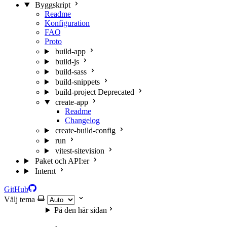
Byggskript
Readme
Konfiguration
FAQ
Proto
build-app
build-js
build-sass
build-snippets
build-project
Deprecated
create-app
Readme
Changelog
create-build-config
run
vitest-sitevision
Paket och API:er
Internt
GitHub
Välj tema
På den här sidan