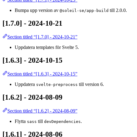
Bumpa upp version av
till 2.0.0.
@soleil-se/app-build
[1.7.0] - 2024-10-21
Section titled “[1.7.0] - 2024-10-21”
Uppdatera templates för Svelte 5.
[1.6.3] - 2024-10-15
Section titled “[1.6.3] - 2024-10-15”
Uppdatera
till version 6.
svelte-preprocess
[1.6.2] - 2024-08-09
Section titled “[1.6.2] - 2024-08-09”
Flytta
till
.
sass
devDependencies
[1.6.1] - 2024-08-06