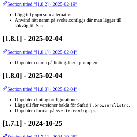
Section titled “[1.8.2] - 2025-02-19”
Lägg till
som alternativ.
pnpm
Använd rätt namn på svelte.config.js där man lägger till
sökväg till Sass.
[1.8.1] - 2025-02-04
Section titled “[1.8.1] - 2025-02-04”
Uppdatera namn på linting-filer i prompten.
[1.8.0] - 2025-02-04
Section titled “[1.8.0] - 2025-02-04”
Uppdatera lintingkonfigurationer.
Lägg till fler versioner bakåt för Safari i
.
.browserslistrc
Uppdatera format på
.
svelte.config.js
[1.7.1] - 2024-10-25
Section titled “[1.7.1] - 2024-10-25”