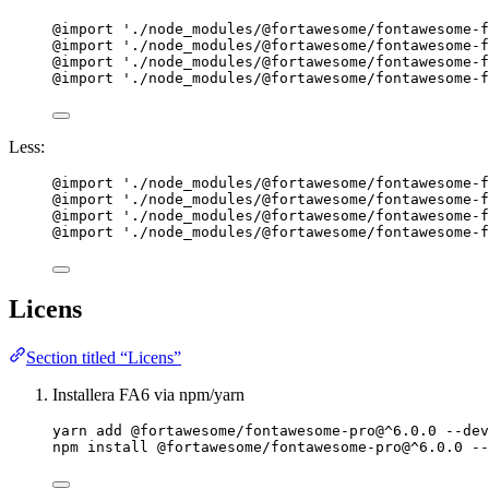
@import
'
./node_modules/@fortawesome/fontawesome-f
@import
'
./node_modules/@fortawesome/fontawesome-f
@import
'
./node_modules/@fortawesome/fontawesome-f
@import
'
./node_modules/@fortawesome/fontawesome-f
Less:
@import
'
./node_modules/@fortawesome/fontawesome-f
@import
'
./node_modules/@fortawesome/fontawesome-f
@import
'
./node_modules/@fortawesome/fontawesome-f
@import
'
./node_modules/@fortawesome/fontawesome-f
Licens
Section titled “Licens”
Installera FA6 via npm/yarn
yarn add @fortawesome/fontawesome-pro@^6.0.0 --dev
npm install @fortawesome/fontawesome-pro@^6.0.0 --