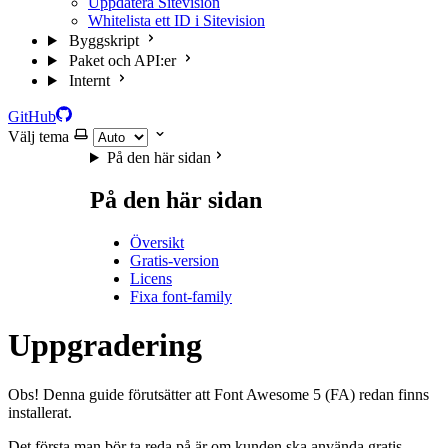
Uppdatera Sitevision
Whitelista ett ID i Sitevision
Byggskript
Paket och API:er
Internt
GitHub
Välj tema
På den här sidan
På den här sidan
Översikt
Gratis-version
Licens
Fixa font-family
Uppgradering
Obs! Denna guide förutsätter att Font Awesome 5 (FA) redan finns
installerat.
Det första man bör ta reda på är om kunden ska använda gratis-