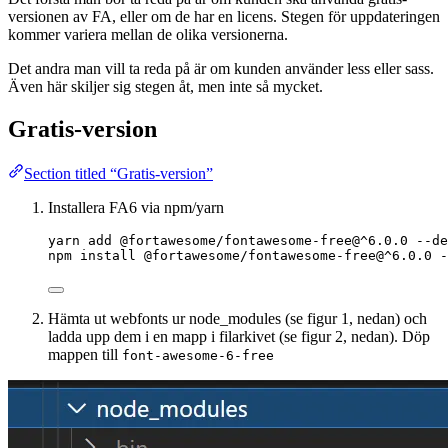
versionen av FA, eller om de har en licens. Stegen för uppdateringen
kommer variera mellan de olika versionerna.
Det andra man vill ta reda på är om kunden använder less eller sass.
Även här skiljer sig stegen åt, men inte så mycket.
Gratis-version
Section titled “Gratis-version”
Installera FA6 via npm/yarn
yarn add @fortawesome/fontawesome-free@^6.0.0 --de
npm install @fortawesome/fontawesome-free@^6.0.0 -
Hämta ut webfonts ur node_modules (se figur 1, nedan) och
ladda upp dem i en mapp i filarkivet (se figur 2, nedan). Döp
mappen till
font-awesome-6-free