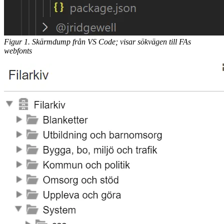
Figur 1. Skärmdump från VS Code; visar sökvägen till FAs
webfonts