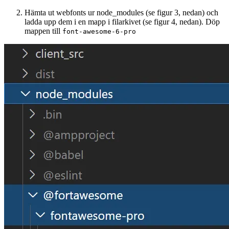
Hämta ut webfonts ur node_modules (se figur 3, nedan) och
ladda upp dem i en mapp i filarkivet (se figur 4, nedan). Döp
mappen till
font-awesome-6-pro