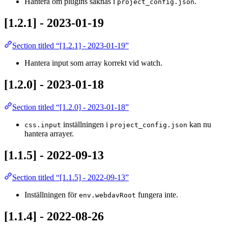
Hantera om plugins saknas i
.
project_config.json
[1.2.1] - 2023-01-19
Section titled “[1.2.1] - 2023-01-19”
Hantera input som array korrekt vid watch.
[1.2.0] - 2023-01-18
Section titled “[1.2.0] - 2023-01-18”
inställningen i
kan nu
css.input
project_config.json
hantera arrayer.
[1.1.5] - 2022-09-13
Section titled “[1.1.5] - 2022-09-13”
Inställningen för
fungera inte.
env.webdavRoot
[1.1.4] - 2022-08-26