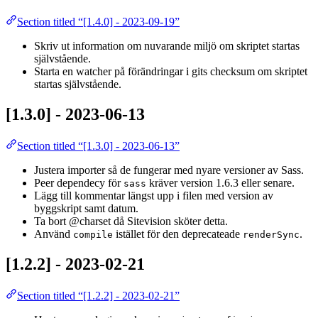
Section titled “[1.4.0] - 2023-09-19”
Skriv ut information om nuvarande miljö om skriptet startas
självstående.
Starta en watcher på förändringar i gits checksum om skriptet
startas självstående.
[1.3.0] - 2023-06-13
Section titled “[1.3.0] - 2023-06-13”
Justera importer så de fungerar med nyare versioner av Sass.
Peer dependecy för
kräver version 1.6.3 eller senare.
sass
Lägg till kommentar längst upp i filen med version av
byggskript samt datum.
Ta bort @charset då Sitevision sköter detta.
Använd
istället för den deprecateade
.
compile
renderSync
[1.2.2] - 2023-02-21
Section titled “[1.2.2] - 2023-02-21”