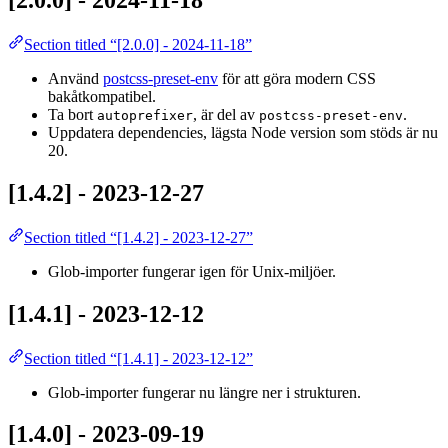
[2.0.0] - 2024-11-18
Section titled “[2.0.0] - 2024-11-18”
Använd
postcss-preset-env
för att göra modern CSS
bakåtkompatibel.
Ta bort
, är del av
.
autoprefixer
postcss-preset-env
Uppdatera dependencies, lägsta Node version som stöds är nu
20.
[1.4.2] - 2023-12-27
Section titled “[1.4.2] - 2023-12-27”
Glob-importer fungerar igen för Unix-miljöer.
[1.4.1] - 2023-12-12
Section titled “[1.4.1] - 2023-12-12”
Glob-importer fungerar nu längre ner i strukturen.
[1.4.0] - 2023-09-19