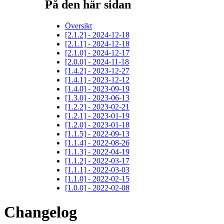
På den här sidan
Översikt
[2.1.2] - 2024-12-18
[2.1.1] - 2024-12-18
[2.1.0] - 2024-12-17
[2.0.0] - 2024-11-18
[1.4.2] - 2023-12-27
[1.4.1] - 2023-12-12
[1.4.0] - 2023-09-19
[1.3.0] - 2023-06-13
[1.2.2] - 2023-02-21
[1.2.1] - 2023-01-19
[1.2.0] - 2023-01-18
[1.1.5] - 2022-09-13
[1.1.4] - 2022-08-26
[1.1.3] - 2022-04-19
[1.1.2] - 2022-03-17
[1.1.1] - 2022-03-03
[1.1.0] - 2022-02-15
[1.0.0] - 2022-02-08
Changelog