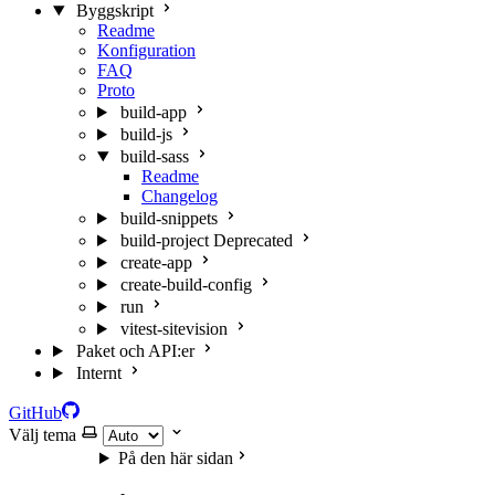
Byggskript
Readme
Konfiguration
FAQ
Proto
build-app
build-js
build-sass
Readme
Changelog
build-snippets
build-project
Deprecated
create-app
create-build-config
run
vitest-sitevision
Paket och API:er
Internt
GitHub
Välj tema
På den här sidan